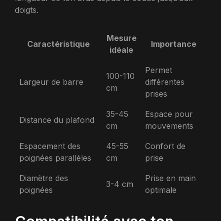
doigts.
Mesure
Caractéristique
Importance
idéale
Permet
100-110
Largeur de barre
différentes
cm
prises
35-45
Espace pour
Distance du plafond
cm
mouvements
Espacement des
45-55
Confort de
poignées parallèles
cm
prise
Diamètre des
Prise en main
3-4 cm
poignées
optimale