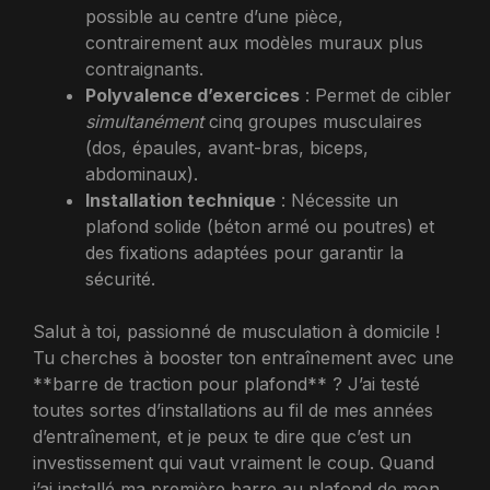
possible au centre d’une pièce,
contrairement aux modèles muraux plus
contraignants.
Polyvalence d’exercices
: Permet de cibler
simultanément
cinq groupes musculaires
(dos, épaules, avant-bras, biceps,
abdominaux).
Installation technique
: Nécessite un
plafond solide (béton armé ou poutres) et
des fixations adaptées pour garantir la
sécurité.
Salut à toi, passionné de musculation à domicile !
Tu cherches à booster ton entraînement avec une
**barre de traction pour plafond** ? J’ai testé
toutes sortes d’installations au fil de mes années
d’entraînement, et je peux te dire que c’est un
investissement qui vaut vraiment le coup. Quand
j’ai installé ma première barre au plafond de mon