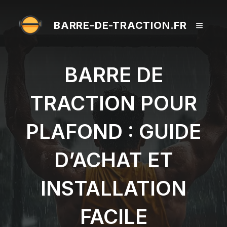
Aller
au
BARRE-DE-TRACTION.FR
MENU
contenu
BARRE DE
TRACTION POUR
PLAFOND : GUIDE
D’ACHAT ET
INSTALLATION
FACILE