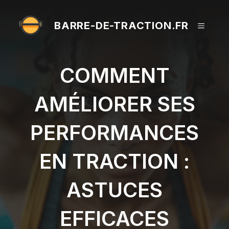
Aller
au
BARRE-DE-TRACTION.FR
MENU
contenu
COMMENT
AMÉLIORER SES
PERFORMANCES
EN TRACTION :
ASTUCES
EFFICACES