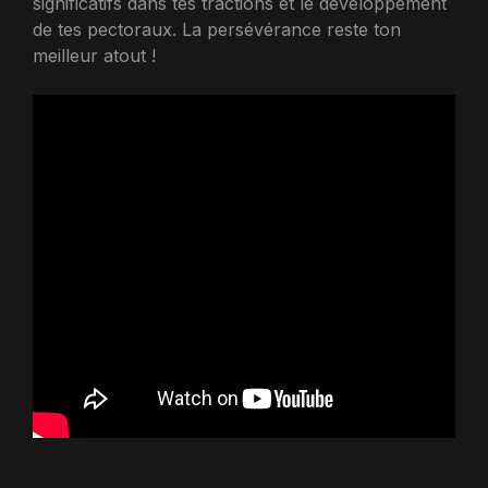
significatifs dans tes tractions et le développement
de tes pectoraux. La persévérance reste ton
meilleur atout !