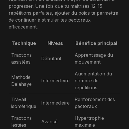
progresser. Une fois que tu maîtrises 12-15
répétitions parfaites, ajouter du poids te permettra
de continuer à stimuler tes pectoraux
efficacement.
Technique
Niveau
Bénéfice principal
Tractions
Apprentissage du
Débutant
assistées
mouvement
Augmentation du
Méthode
Intermédiaire
nombre de
Delahaye
répétitions
Travail
Renforcement des
Intermédiaire
isométrique
pectoraux
Tractions
Hypertrophie
Avancé
lestées
maximale