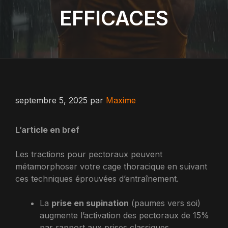
EFFICACES
septembre 5, 2025
par
Maxime
L’article en bref
Les tractions pour pectoraux peuvent
métamorphoser votre cage thoracique en suivant
ces techniques éprouvées d’entraînement.
La
prise en supination
(paumes vers soi)
augmente l’activation des pectoraux de 15%
par rapport aux prises classiques