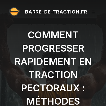
Aller
au
BARRE-DE-TRACTION.FR
MENU
contenu
COMMENT
PROGRESSER
RAPIDEMENT EN
TRACTION
PECTORAUX :
MÉTHODES